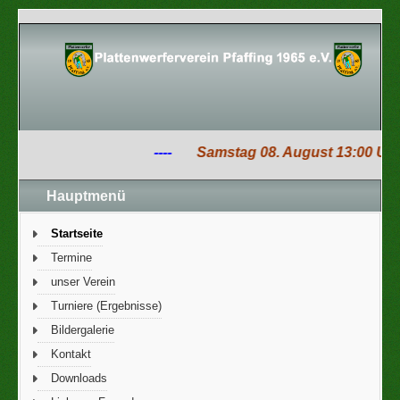
----
Samstag 08. August 13:00 Uhr Pla
Hauptmenü
Startseite
Termine
unser Verein
Turniere (Ergebnisse)
Bildergalerie
Kontakt
Downloads