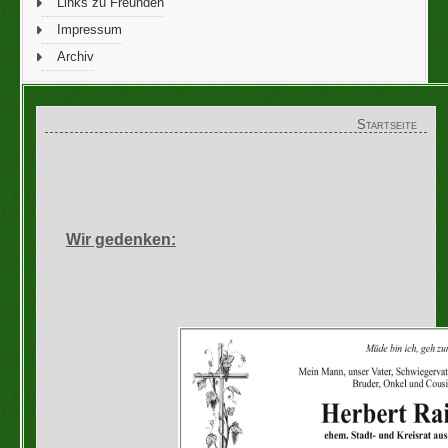
Links zu Freunden
Impressum
Archiv
Startseite
Wir
gedenken: