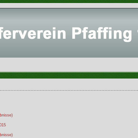
bnisse)
2015
bnisse)