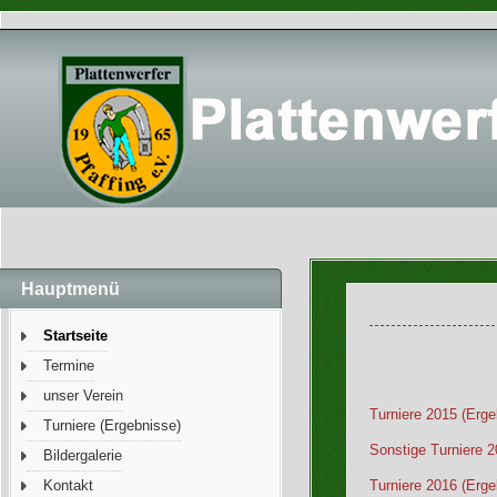
Hauptmenü
Startseite
Termine
unser Verein
Turniere 2015 (Erge
Turniere (Ergebnisse)
Sonstige Turniere 
Bildergalerie
Turniere 2016 (Erge
Kontakt