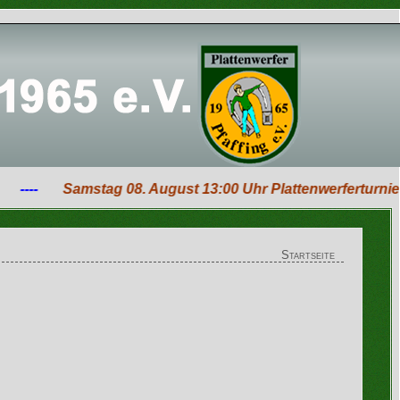
----
Samstag 08. August 13:00 Uhr Plattenwerferturnier in
Startseite