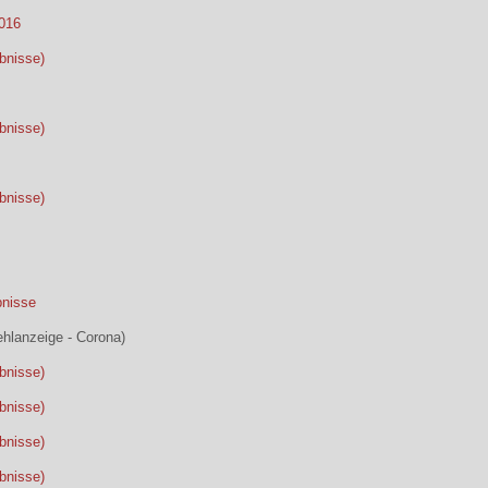
2016
bnisse)
bnisse)
bnisse)
bnisse
ehlanzeige - Corona)
bnisse)
bnisse)
bnisse)
bnisse)