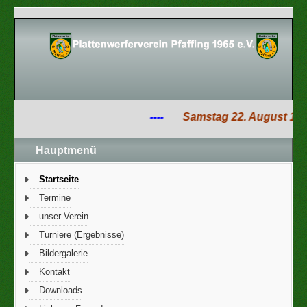
----
Samstag 22. August 13:00 
Hauptmenü
Startseite
Termine
unser Verein
Turniere (Ergebnisse)
Bildergalerie
Kontakt
Downloads