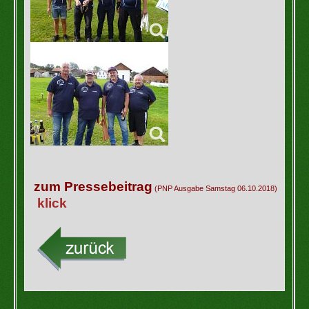
zum Pressebeitrag
(PNP Ausgabe Samstag 06.10.2018)
klick